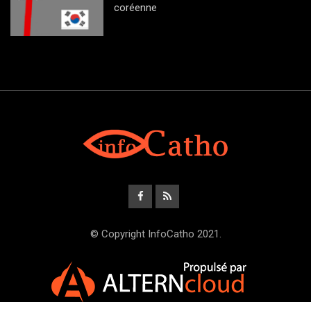
coréenne
© Copyright InfoCatho 2021.