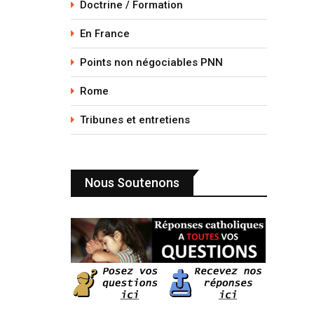
Doctrine / Formation
En France
Points non négociables PNN
Rome
Tribunes et entretiens
Nous Soutenons