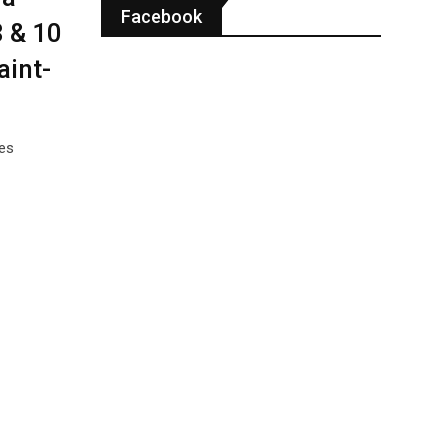
Facebook
8 & 10
aint-
nes