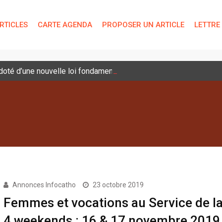
RTICLES
CARTE AGENDA
PROPOSER UN ARTICLE
LETTRE
é doté d’une nouvelle loi fondamentale
Annonces Infocatho
23 octobre 2019
Femmes et vocations au Service de la
4 weekends : 16 & 17 novembre 2019