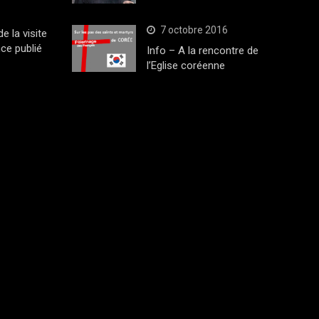
7 octobre 2016
 la visite
ce publié
Info – A la rencontre de
l’Eglise coréenne