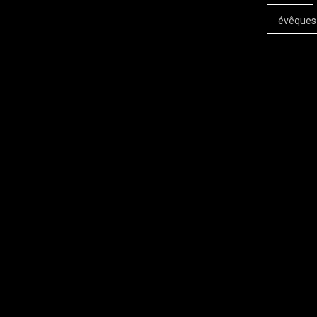
évêques