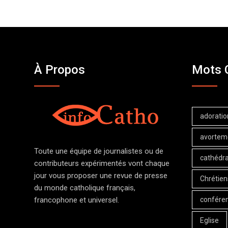
À Propos
Mots 
adoratio
avortem
Toute une équipe de journalistes ou de
cathédra
contributeurs expérimentés vont chaque
jour vous proposer une revue de presse
Chrétien
du monde catholique français,
confére
francophone et universel.
Eglise