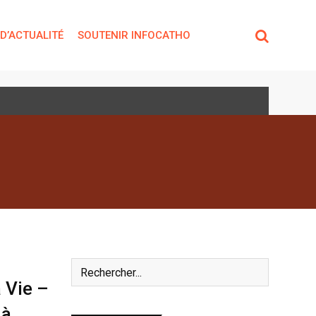
 D’ACTUALITÉ
SOUTENIR INFOCATHO
 Vie –
 à