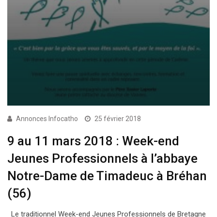
Annonces Infocatho
25 février 2018
9 au 11 mars 2018 : Week-end
Jeunes Professionnels à l’abbaye
Notre-Dame de Timadeuc à Bréhan
(56)
Le traditionnel Week-end Jeunes Professionnels de Bretagne