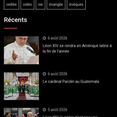
veillée
vidéo
vie
évangile
évêques
Récents
6 août 2026
Léon XIV se rendra en Amérique latine à
la fin de l’année
6 août 2026
Le cardinal Parolin au Guatemala
5 août 2026