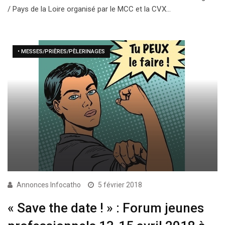
/ Pays de la Loire organisé par le MCC et la CVX…
• MESSES/PRIÈRES/PÈLERINAGES
Annonces Infocatho
5 février 2018
« Save the date ! » : Forum jeunes