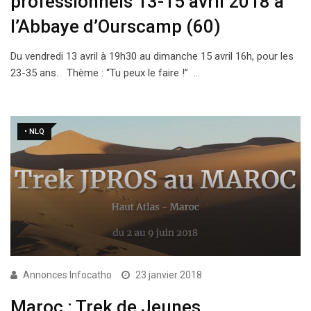
professionnels 13-15 avril 2018 à
l’Abbaye d’Ourscamp (60)
Du vendredi 13 avril à 19h30 au dimanche 15 avril 16h, pour les
23-35 ans. Thème : “Tu peux le faire !” …
• NLQ
Annonces Infocatho
23 janvier 2018
Maroc : Trek de Jeunes