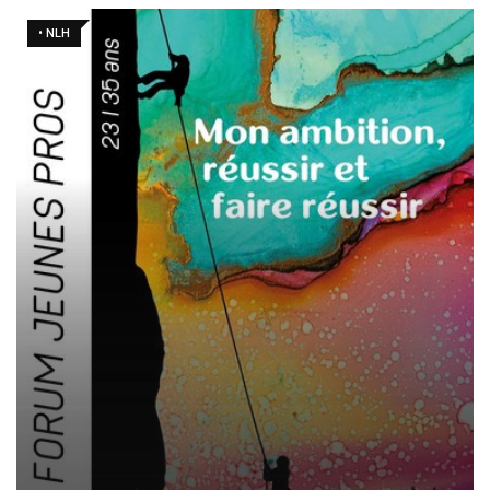
• NLH