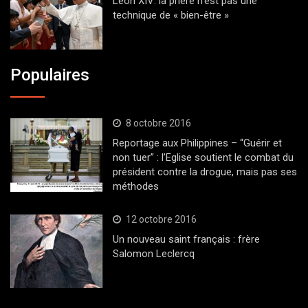
Léon XIV: la prière n’est pas une
technique de « bien-être »
Populaires
8 octobre 2016
Reportage aux Philippines – “Guérir et
non tuer” : l’Eglise soutient le combat du
président contre la drogue, mais pas ses
méthodes
12 octobre 2016
Un nouveau saint français : frère
Salomon Leclercq