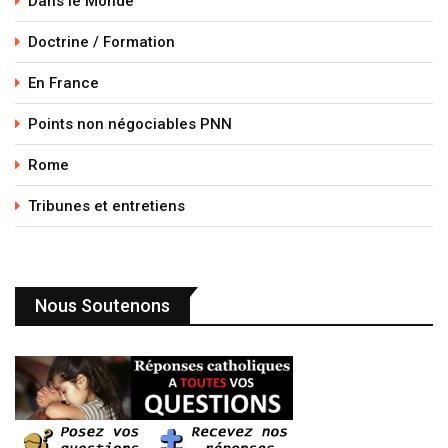
Dans le Monde
Doctrine / Formation
En France
Points non négociables PNN
Rome
Tribunes et entretiens
Nous Soutenons