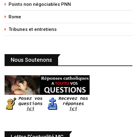
Points non négociables PNN
Rome
Tribunes et entretiens
Nous Soutenons
Lettre D’actualité MC