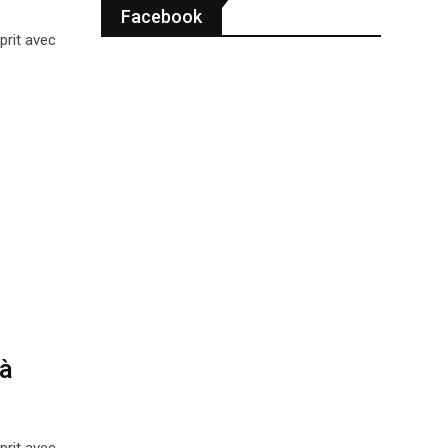
Facebook
prit avec
 à
prit avec