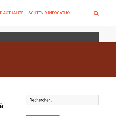
 D’ACTUALITÉ
SOUTENIR INFOCATHO
 à