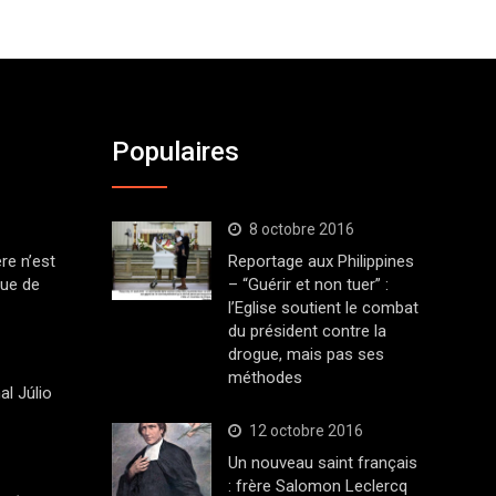
Populaires
8 octobre 2016
ère n’est
Reportage aux Philippines
que de
– “Guérir et non tuer” :
l’Eglise soutient le combat
du président contre la
drogue, mais pas ses
méthodes
al Júlio
12 octobre 2016
Un nouveau saint français
: frère Salomon Leclercq