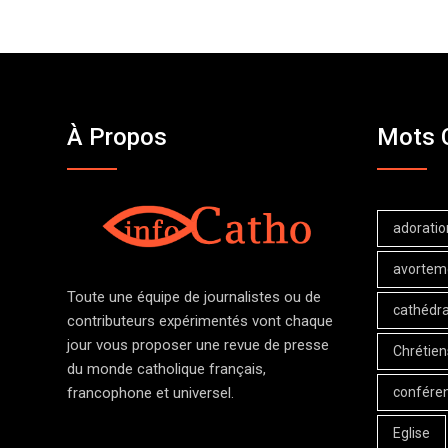
À Propos
Mots 
adoratio
avortem
Toute une équipe de journalistes ou de
cathédra
contributeurs expérimentés vont chaque
jour vous proposer une revue de presse
Chrétien
du monde catholique français,
confére
francophone et universel.
Eglise