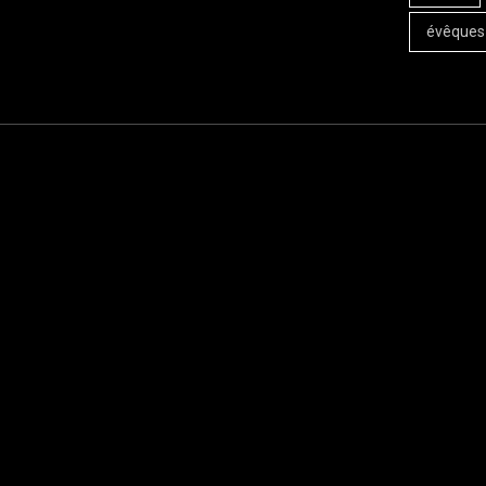
évêques