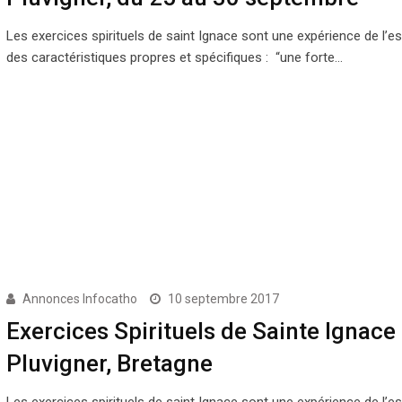
Les exercices spirituels de saint Ignace sont une expérience de l’es
des caractéristiques propres et spécifiques : “une forte…
Annonces Infocatho
10 septembre 2017
Exercices Spirituels de Sainte Ignace
Pluvigner, Bretagne
Les exercices spirituels de saint Ignace sont une expérience de l’es