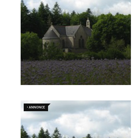
• ANNONCE