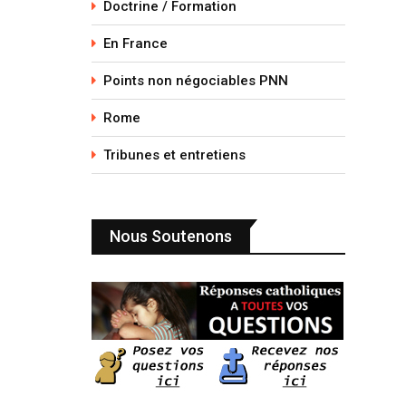
Doctrine / Formation
En France
Points non négociables PNN
Rome
Tribunes et entretiens
Nous Soutenons