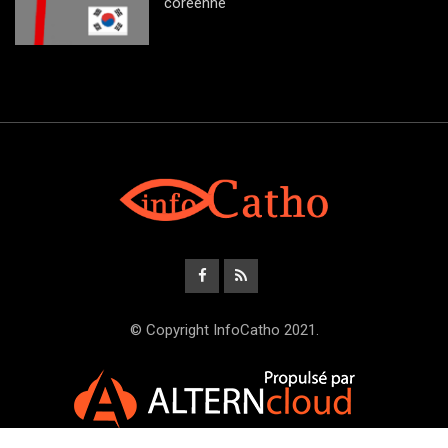
coréenne
© Copyright InfoCatho 2021.