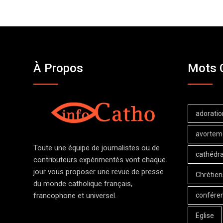
À Propos
Mots 
adoratio
avortem
Toute une équipe de journalistes ou de
cathédra
contributeurs expérimentés vont chaque
jour vous proposer une revue de presse
Chrétien
du monde catholique français,
confére
francophone et universel.
Eglise