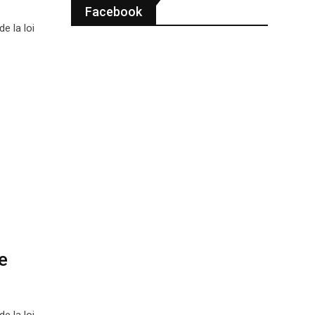
Facebook
e la loi
e
e la loi