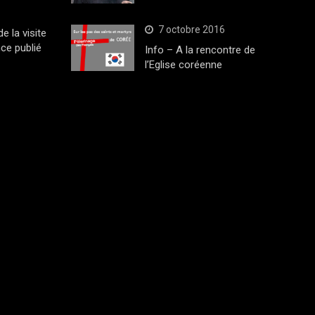
7 octobre 2016
 la visite
ce publié
Info – A la rencontre de
l’Eglise coréenne