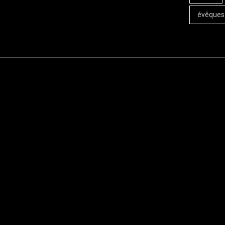
évêques