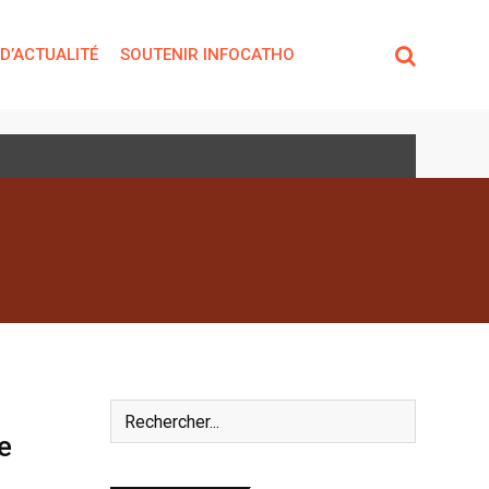
 D’ACTUALITÉ
SOUTENIR INFOCATHO
e