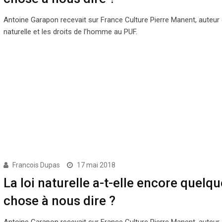
Antoine Garapon recevait sur France Culture Pierre Manent, auteur d
naturelle et les droits de l’homme au PUF.
Francois Dupas
17 mai 2018
La loi naturelle a-t-elle encore quelqu
chose à nous dire ?
Antoine Garapon recevait sur France Culture Pierre Manent, auteur d