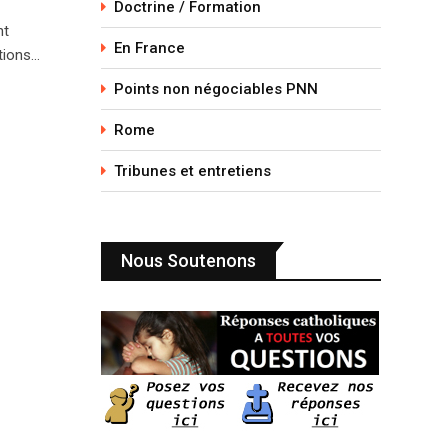
Doctrine / Formation
nt
En France
tions…
Points non négociables PNN
Rome
Tribunes et entretiens
Nous Soutenons