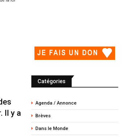
Catégories
des
Agenda / Annonce
 Il y a
Brèves
Dans le Monde