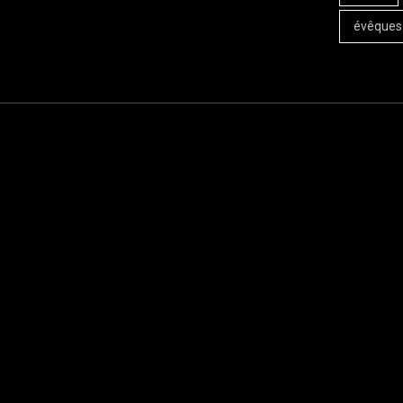
évêques