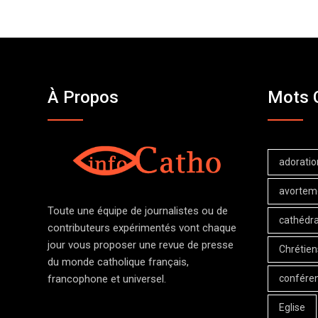
À Propos
Mots 
adoratio
avortem
Toute une équipe de journalistes ou de
cathédra
contributeurs expérimentés vont chaque
jour vous proposer une revue de presse
Chrétien
du monde catholique français,
confére
francophone et universel.
Eglise