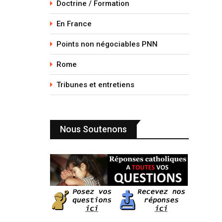
Doctrine / Formation
En France
Points non négociables PNN
Rome
Tribunes et entretiens
Nous Soutenons