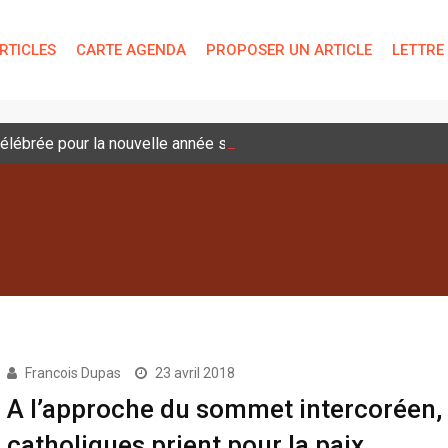
RTICLES
CARTE AGENDA
PROPOSER UN ARTICLE
LETTRE
lébrée pour la nouvelle année scolaire
Francois Dupas
23 avril 2018
A l’approche du sommet intercoréen, 
catholiques prient pour la paix