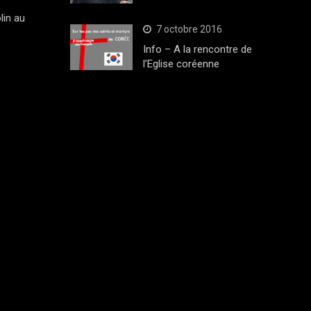
lin au
7 octobre 2016
Info – A la rencontre de
l’Eglise coréenne