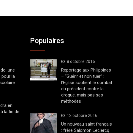
Populaires
8 octobre 2016
edo: une
Reportage aux Philippines
 pour la
– “Guérir et non tuer” :
scolaire
l’Eglise soutient le combat
du président contre la
drogue, mais pas ses
méthodes
dra en
à la fin de
12 octobre 2016
Un nouveau saint français
: frère Salomon Leclercq