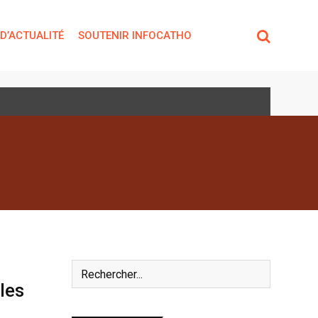
 D’ACTUALITÉ
SOUTENIR INFOCATHO
les