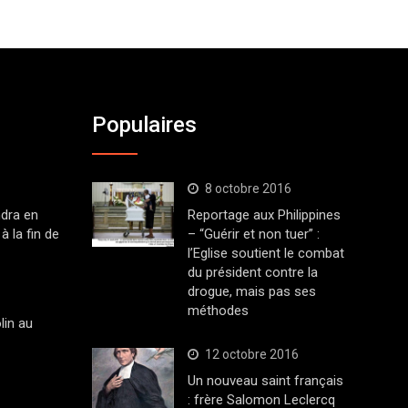
Populaires
8 octobre 2016
dra en
Reportage aux Philippines
à la fin de
– “Guérir et non tuer” :
l’Eglise soutient le combat
du président contre la
drogue, mais pas ses
méthodes
lin au
12 octobre 2016
Un nouveau saint français
: frère Salomon Leclercq