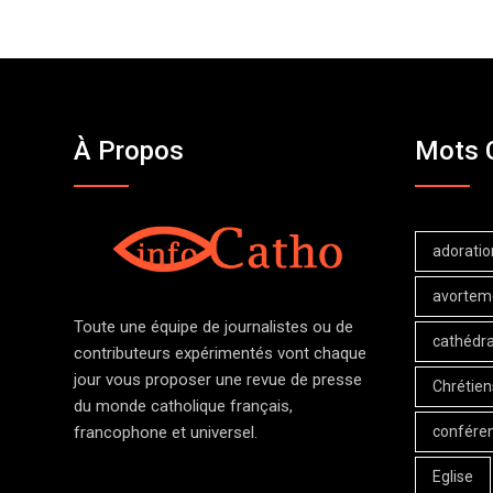
À Propos
Mots 
adoratio
avortem
Toute une équipe de journalistes ou de
cathédra
contributeurs expérimentés vont chaque
jour vous proposer une revue de presse
Chrétien
du monde catholique français,
confére
francophone et universel.
Eglise