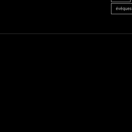
évêques