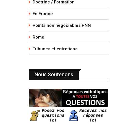
Doctrine / Formation
En France
Points non négociables PNN
Rome
Tribunes et entretiens
Nous Soutenons