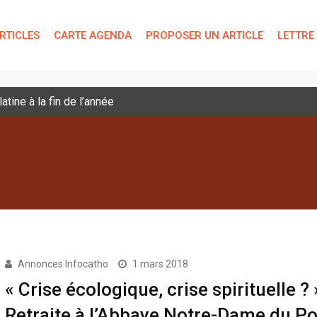
RTICLES
CARTE AGENDA
PROPOSER UN ARTICLE
LETTRE
tine à la fin de l’année
Annonces Infocatho
1 mars 2018
« Crise écologique, crise spirituelle ? 
Retraite à l’Abbaye Notre-Dame du Po