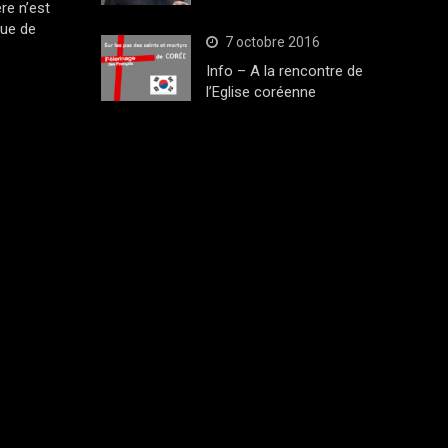
ère n’est
que de
7 octobre 2016
Info – A la rencontre de
l’Eglise coréenne