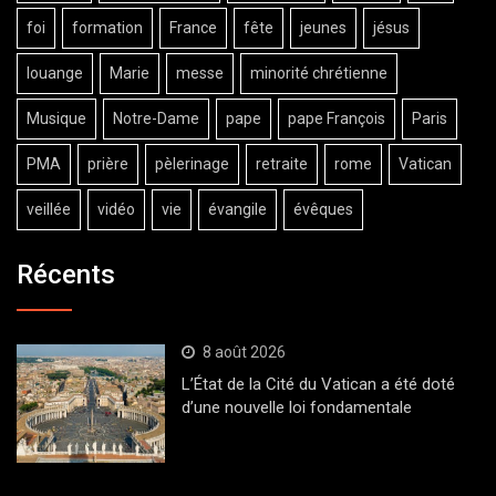
foi
formation
France
fête
jeunes
jésus
louange
Marie
messe
minorité chrétienne
Musique
Notre-Dame
pape
pape François
Paris
PMA
prière
pèlerinage
retraite
rome
Vatican
veillée
vidéo
vie
évangile
évêques
Récents
8 août 2026
L’État de la Cité du Vatican a été doté
d’une nouvelle loi fondamentale