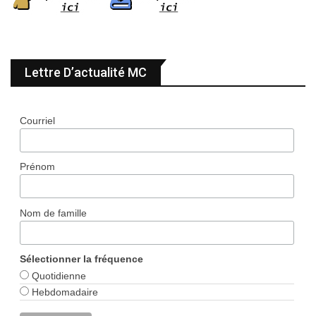
Lettre D’actualité MC
Courriel
Prénom
Nom de famille
Sélectionner la fréquence
Quotidienne
Hebdomadaire