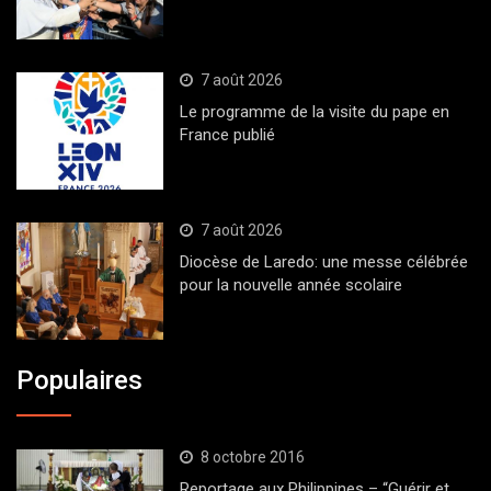
7 août 2026
Le programme de la visite du pape en
France publié
7 août 2026
Diocèse de Laredo: une messe célébrée
pour la nouvelle année scolaire
Populaires
8 octobre 2016
Reportage aux Philippines – “Guérir et