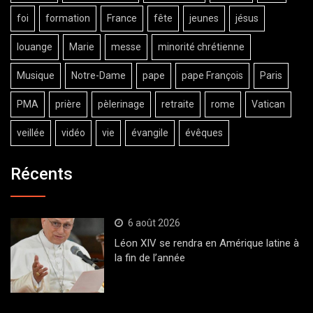
foi
formation
France
fête
jeunes
jésus
louange
Marie
messe
minorité chrétienne
Musique
Notre-Dame
pape
pape François
Paris
PMA
prière
pèlerinage
retraite
rome
Vatican
veillée
vidéo
vie
évangile
évêques
Récents
6 août 2026
Léon XIV se rendra en Amérique latine à
la fin de l’année