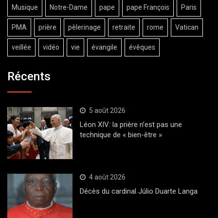
Musique
Notre-Dame
pape
pape François
Paris
PMA
prière
pèlerinage
retraite
rome
Vatican
veillée
vidéo
vie
évangile
évêques
Récents
5 août 2026
Léon XIV: la prière n’est pas une
technique de « bien-être »
4 août 2026
Décès du cardinal Júlio Duarte Langa