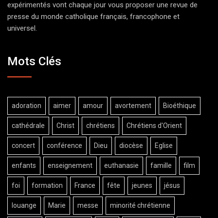
expérimentés vont chaque jour vous proposer une revue de
presse du monde catholique français, francophone et
universel.
Mots Clés
adoration
aimer
amour
avortement
Bioéthique
cathédrale
Christ
chrétiens
Chrétiens d'Orient
concert
conférence
Dieu
diocèse
Eglise
enfants
enseignement
euthanasie
famille
film
foi
formation
France
fête
jeunes
jésus
louange
Marie
messe
minorité chrétienne