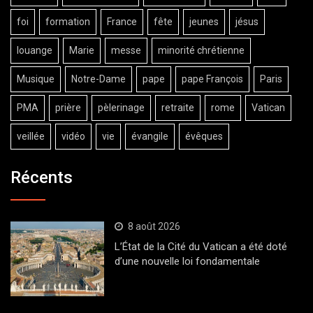
foi
formation
France
fête
jeunes
jésus
louange
Marie
messe
minorité chrétienne
Musique
Notre-Dame
pape
pape François
Paris
PMA
prière
pèlerinage
retraite
rome
Vatican
veillée
vidéo
vie
évangile
évêques
Récents
8 août 2026
L’État de la Cité du Vatican a été doté
d’une nouvelle loi fondamentale