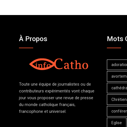
À Propos
Mots 
adoratio
avortem
Toute une équipe de journalistes ou de
cathédra
contributeurs expérimentés vont chaque
jour vous proposer une revue de presse
Chrétien
du monde catholique français,
confére
francophone et universel.
Eglise