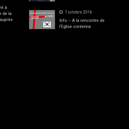
ré à
7 octobre 2016
 de la
 auprès
Info – A la rencontre de
l’Eglise coréenne