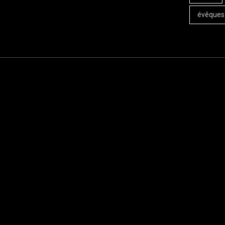
évêques