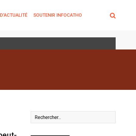
 D’ACTUALITÉ
SOUTENIR INFOCATHO
peut-