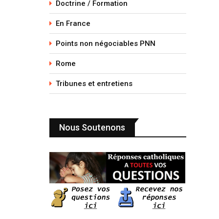
Doctrine / Formation
En France
Points non négociables PNN
Rome
Tribunes et entretiens
Nous Soutenons