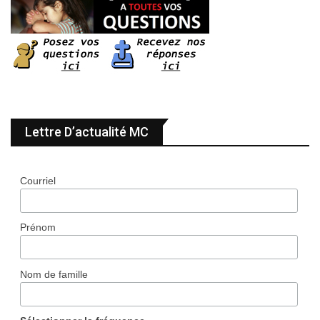
Lettre D’actualité MC
Courriel
Prénom
Nom de famille