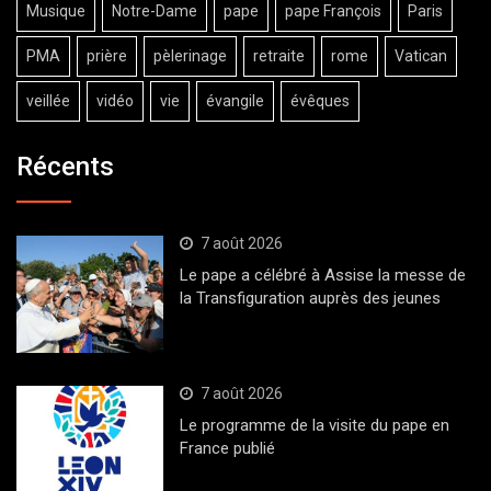
Musique
Notre-Dame
pape
pape François
Paris
PMA
prière
pèlerinage
retraite
rome
Vatican
veillée
vidéo
vie
évangile
évêques
Récents
7 août 2026
Le pape a célébré à Assise la messe de
la Transfiguration auprès des jeunes
7 août 2026
Le programme de la visite du pape en
France publié