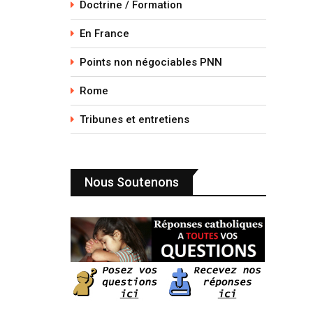
Doctrine / Formation
En France
Points non négociables PNN
Rome
Tribunes et entretiens
Nous Soutenons