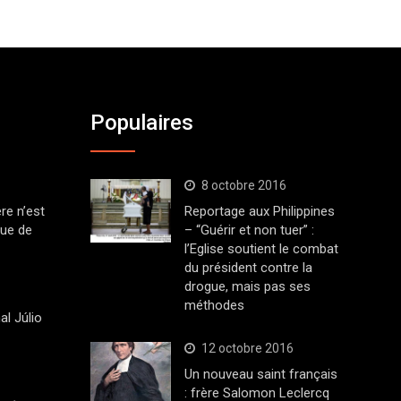
Populaires
8 octobre 2016
ère n’est
Reportage aux Philippines
que de
– “Guérir et non tuer” :
l’Eglise soutient le combat
du président contre la
drogue, mais pas ses
méthodes
al Júlio
12 octobre 2016
Un nouveau saint français
: frère Salomon Leclercq