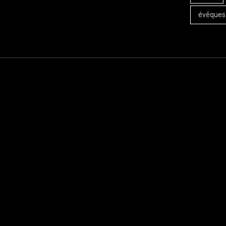
évêques