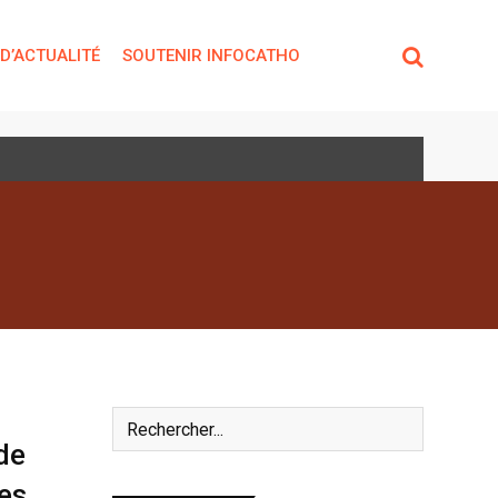
 D’ACTUALITÉ
SOUTENIR INFOCATHO
 de
es