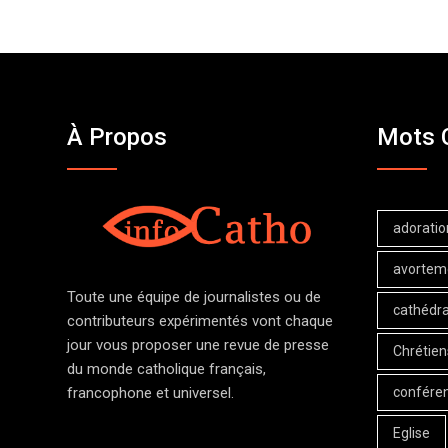
À Propos
Mots 
adoratio
avortem
Toute une équipe de journalistes ou de
cathédra
contributeurs expérimentés vont chaque
jour vous proposer une revue de presse
Chrétien
du monde catholique français,
confére
francophone et universel.
Eglise