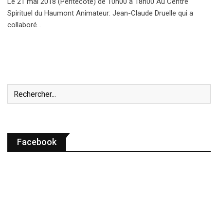
Le 21 mai 2018 (Pentecôte) de 10h00 à 18h00 Au Centre
Spirituel du Haumont Animateur: Jean-Claude Druelle qui a
collaboré…
Facebook