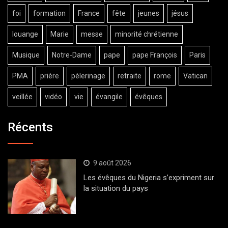
foi
formation
France
fête
jeunes
jésus
louange
Marie
messe
minorité chrétienne
Musique
Notre-Dame
pape
pape François
Paris
PMA
prière
pèlerinage
retraite
rome
Vatican
veillée
vidéo
vie
évangile
évêques
Récents
9 août 2026
Les évêques du Nigeria s’expriment sur
la situation du pays