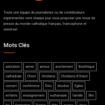
Toute une équipe de journalistes ou de contributeurs
expérimentés vont chaque jour vous proposer une revue de
presse du monde catholique français, francophone et
universel.
Mots Clés
adoration
aimer
amour
avortement
Bioéthique
cathédrale
Christ
chrétiens
Chrétiens d'Orient
concert
conférence
Dieu
diocèse
Eglise
enfants
enseignement
euthanasie
famille
film