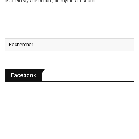
le soleil Pays de culture, de mythes et source…
Facebook