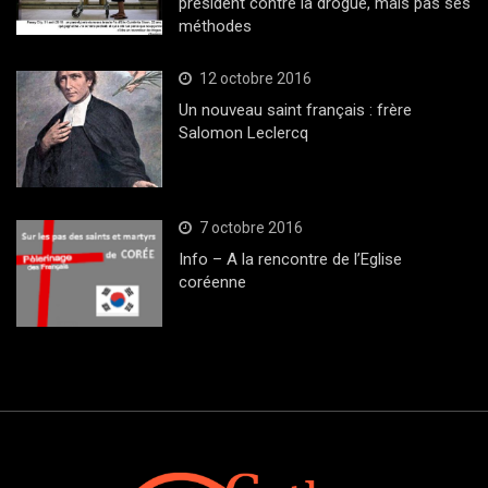
président contre la drogue, mais pas ses
méthodes
12 octobre 2016
Un nouveau saint français : frère
Salomon Leclercq
7 octobre 2016
Info – A la rencontre de l’Eglise
coréenne