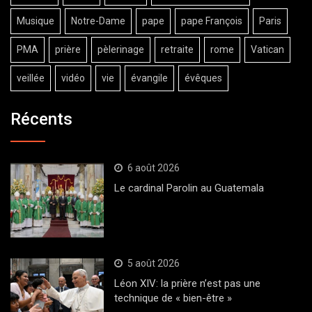
Musique
Notre-Dame
pape
pape François
Paris
PMA
prière
pèlerinage
retraite
rome
Vatican
veillée
vidéo
vie
évangile
évêques
Récents
6 août 2026
Le cardinal Parolin au Guatemala
5 août 2026
Léon XIV: la prière n’est pas une
technique de « bien-être »