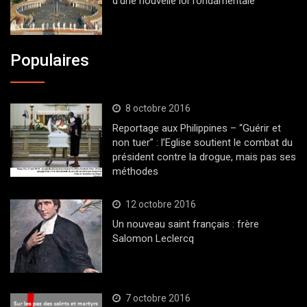
d’une nouvelle loi fondamentale
Populaires
8 octobre 2016
Reportage aux Philippines – “Guérir et
non tuer” : l’Eglise soutient le combat du
président contre la drogue, mais pas ses
méthodes
12 octobre 2016
Un nouveau saint français : frère
Salomon Leclercq
7 octobre 2016