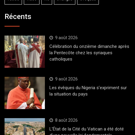
Récents
9 août 2026
Célébration du onzième dimanche après
la Pentecôte chez les syriaques
catholiques
9 août 2026
Les évêques du Nigeria s’expriment sur
la situation du pays
8 août 2026
L’État de la Cité du Vatican a été doté