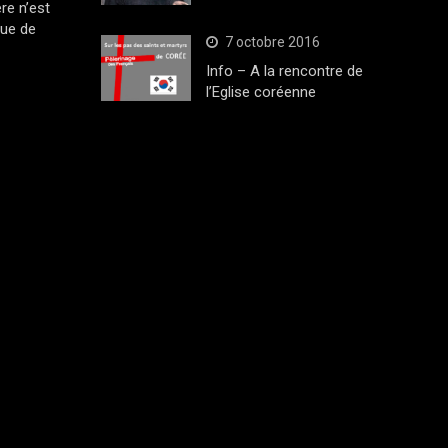
ère n’est
que de
7 octobre 2016
Info – A la rencontre de
l’Eglise coréenne