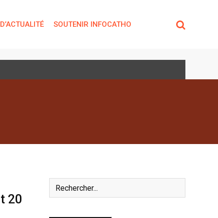
 D’ACTUALITÉ
SOUTENIR INFOCATHO
t 20