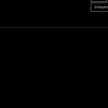
évêques