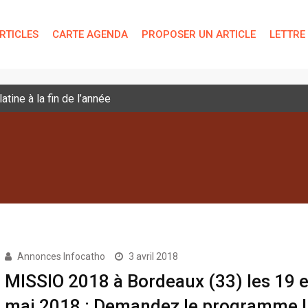
RTICLES
CARTE AGENDA
PROPOSER UN ARTICLE
LETTRE
tine à la fin de l’année
Annonces Infocatho
3 avril 2018
MISSIO 2018 à Bordeaux (33) les 19 e
mai 2018 : Demandez le programme !