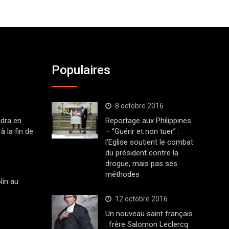
Populaires
8 octobre 2016
dra en
Reportage aux Philippines
à la fin de
– “Guérir et non tuer” :
l’Eglise soutient le combat
du président contre la
drogue, mais pas ses
méthodes
lin au
12 octobre 2016
Un nouveau saint français
: frère Salomon Leclercq