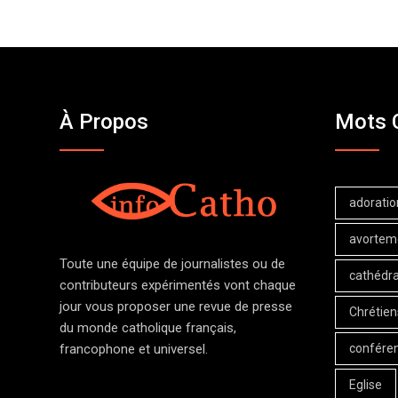
À Propos
Mots 
adoratio
avortem
Toute une équipe de journalistes ou de
cathédra
contributeurs expérimentés vont chaque
jour vous proposer une revue de presse
Chrétien
du monde catholique français,
confére
francophone et universel.
Eglise