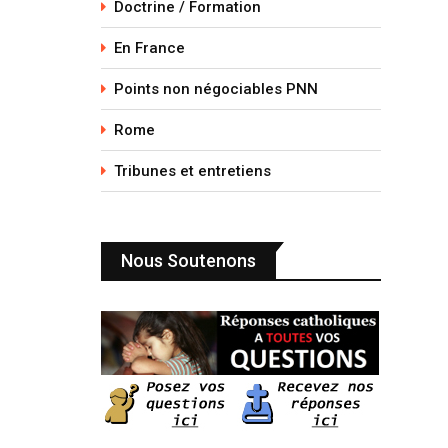
Doctrine / Formation
En France
Points non négociables PNN
Rome
Tribunes et entretiens
Nous Soutenons