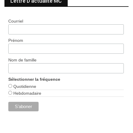
Lettre D’actualité MC
Courriel
Prénom
Nom de famille
Sélectionner la fréquence
Quotidienne
Hebdomadaire