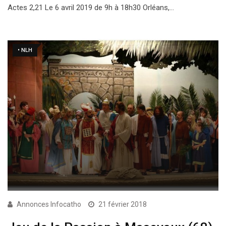
Actes 2,21 Le 6 avril 2019 de 9h à 18h30 Orléans,…
• NLH
Annonces Infocatho
21 février 2018