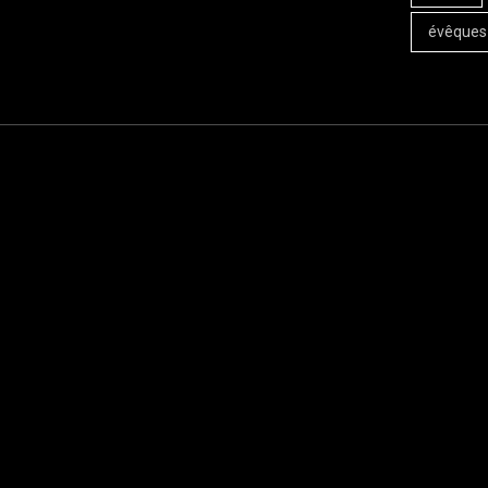
évêques