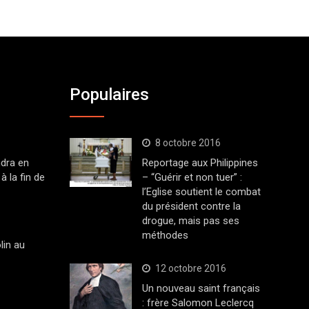
Populaires
8 octobre 2016
dra en
Reportage aux Philippines
à la fin de
– “Guérir et non tuer” :
l’Eglise soutient le combat
du président contre la
drogue, mais pas ses
méthodes
lin au
12 octobre 2016
Un nouveau saint français
: frère Salomon Leclercq