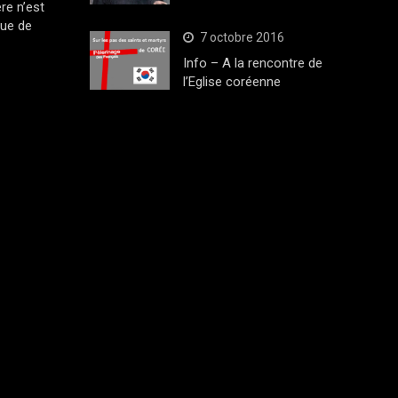
ère n’est
que de
7 octobre 2016
Info – A la rencontre de
l’Eglise coréenne