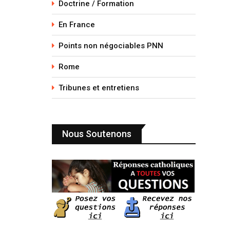
Doctrine / Formation
En France
Points non négociables PNN
Rome
Tribunes et entretiens
Nous Soutenons