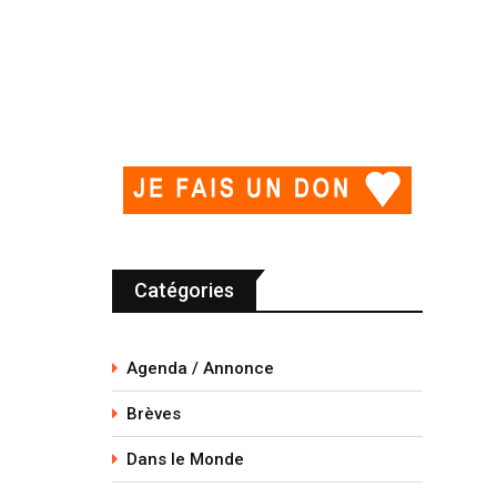
Catégories
Agenda / Annonce
Brèves
Dans le Monde