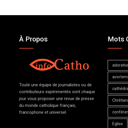
À Propos
Mots 
adoratio
avortem
Toute une équipe de journalistes ou de
cathédra
contributeurs expérimentés vont chaque
jour vous proposer une revue de presse
Chrétien
du monde catholique français,
confére
francophone et universel.
Eglise