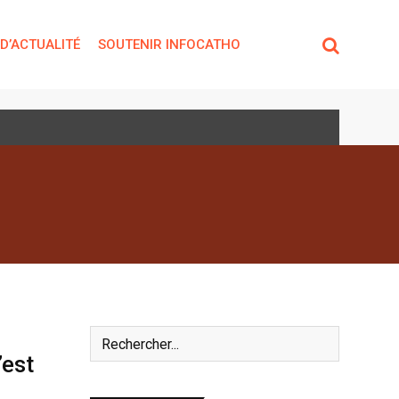
 D’ACTUALITÉ
SOUTENIR INFOCATHO
’est