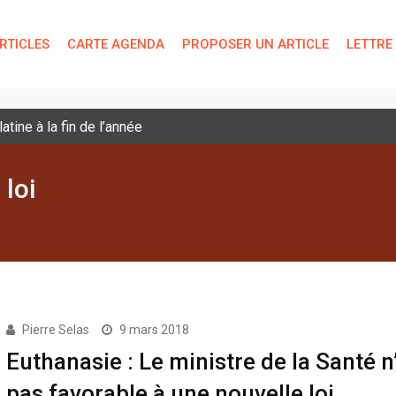
RTICLES
CARTE AGENDA
PROPOSER UN ARTICLE
LETTRE
tine à la fin de l’année
 loi
Pierre Selas
9 mars 2018
Euthanasie : Le ministre de la Santé n
pas favorable à une nouvelle loi