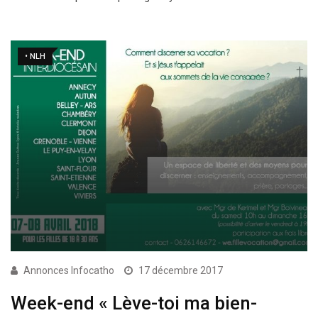
• NLH
Annonces Infocatho
17 décembre 2017
Week-end « Lève-toi ma bien-