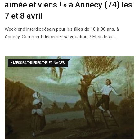
aimée et viens ! » à Annecy (74) les
7 et 8 avril
Week-end interdiocésain pour les filles de 18 à 30 ans, à
Annecy. Comment discerner sa vocation ? Et si Jésus…
• MESSES/PRIÈRES/PÈLERINAGES