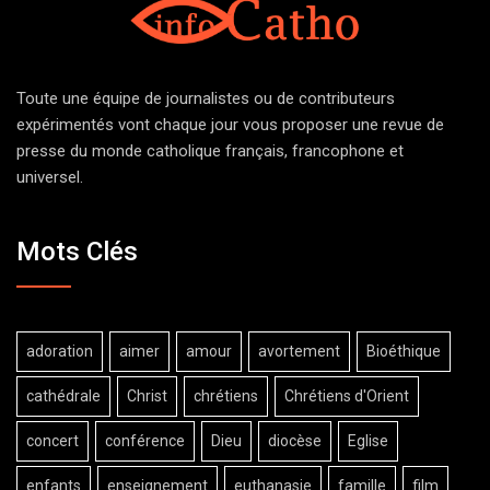
Toute une équipe de journalistes ou de contributeurs
expérimentés vont chaque jour vous proposer une revue de
presse du monde catholique français, francophone et
universel.
Mots Clés
adoration
aimer
amour
avortement
Bioéthique
cathédrale
Christ
chrétiens
Chrétiens d'Orient
concert
conférence
Dieu
diocèse
Eglise
enfants
enseignement
euthanasie
famille
film