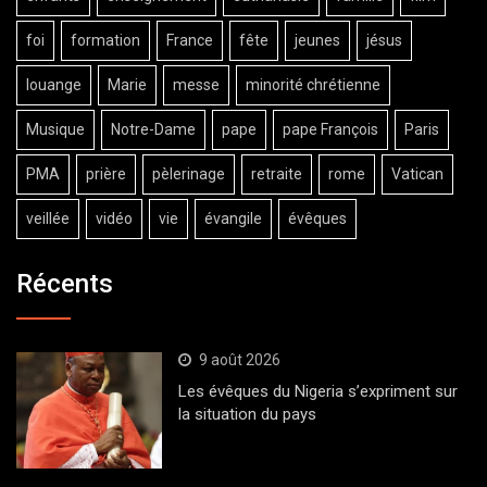
foi
formation
France
fête
jeunes
jésus
louange
Marie
messe
minorité chrétienne
Musique
Notre-Dame
pape
pape François
Paris
PMA
prière
pèlerinage
retraite
rome
Vatican
veillée
vidéo
vie
évangile
évêques
Récents
9 août 2026
Les évêques du Nigeria s’expriment sur
la situation du pays