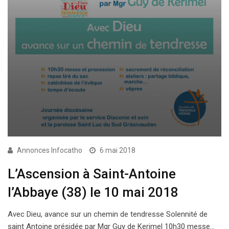
Annonces Infocatho
6 mai 2018
L’Ascension à Saint-Antoine
l’Abbaye (38) le 10 mai 2018
Avec Dieu, avance sur un chemin de tendresse Solennité de
saint Antoine présidée par Mgr Guy de Kerimel 10h30 messe…