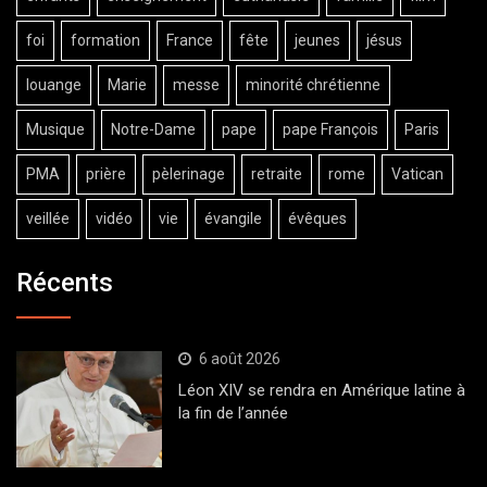
foi
formation
France
fête
jeunes
jésus
louange
Marie
messe
minorité chrétienne
Musique
Notre-Dame
pape
pape François
Paris
PMA
prière
pèlerinage
retraite
rome
Vatican
veillée
vidéo
vie
évangile
évêques
Récents
6 août 2026
Léon XIV se rendra en Amérique latine à
la fin de l’année