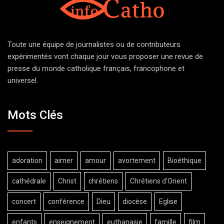
Toute une équipe de journalistes ou de contributeurs
expérimentés vont chaque jour vous proposer une revue de
presse du monde catholique français, francophone et
universel.
Mots Clés
adoration
aimer
amour
avortement
Bioéthique
cathédrale
Christ
chrétiens
Chrétiens d'Orient
concert
conférence
Dieu
diocèse
Eglise
enfants
enseignement
euthanasie
famille
film