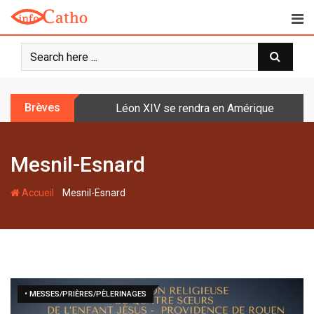
S
k
i
p
t
o
Brèves
Léon XIV se rendra en Amérique latine à l
c
o
n
Mesnil-Esnard
t
e
-
n
Accueil
Mesnil-Esnard
t
• MESSES/PRIÈRES/PÈLERINAGES