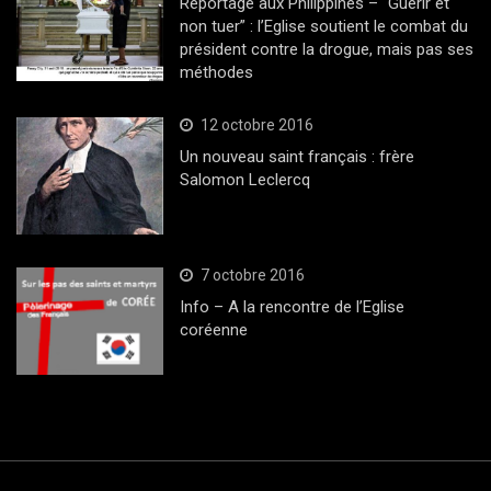
Reportage aux Philippines – “Guérir et
non tuer” : l’Eglise soutient le combat du
président contre la drogue, mais pas ses
méthodes
12 octobre 2016
Un nouveau saint français : frère
Salomon Leclercq
7 octobre 2016
Info – A la rencontre de l’Eglise
coréenne