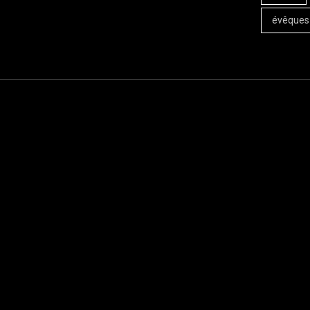
évêques