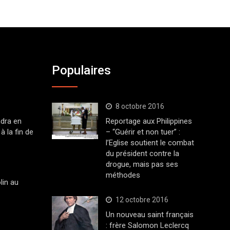
Populaires
8 octobre 2016
dra en
Reportage aux Philippines
à la fin de
– “Guérir et non tuer” :
l’Eglise soutient le combat
du président contre la
drogue, mais pas ses
méthodes
lin au
12 octobre 2016
Un nouveau saint français
: frère Salomon Leclercq