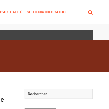
 D’ACTUALITÉ
SOUTENIR INFOCATHO
ne