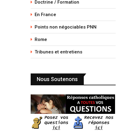
Doctrine / Formation
En France
Points non négociables PNN
Rome
Tribunes et entretiens
Nous Soutenons