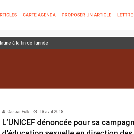
RTICLES
CARTE AGENDA
PROPOSER UN ARTICLE
LETTRE
tine à la fin de l’année
Gaspar Folk
18 avril 2018
L’UNICEF dénoncée pour sa campag
d’éducation sexuelle en direction des