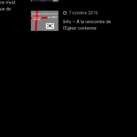
ère n’est
que de
7 octobre 2016
Info – A la rencontre de
l’Eglise coréenne