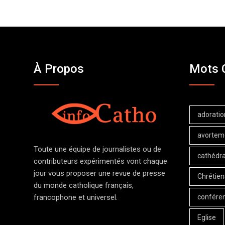
À Propos
Mots 
adoratio
avortem
Toute une équipe de journalistes ou de
cathédra
contributeurs expérimentés vont chaque
jour vous proposer une revue de presse
Chrétien
du monde catholique français,
confére
francophone et universel.
Eglise