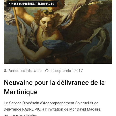
• MESSES/PRIÈRES/PÈLERINAGES
Annonces Infocatho
20 septembre 2017
Neuvaine pour la délivrance de la
Martinique
Le Service Diocésain d’Accompagnement Spirituel et de
Délivrance PADRE PIO, à l’ invitation de Mgr David Macaire,
propose aux fidèles…