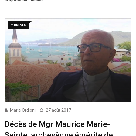
•• BRÈVES
Marie Ordioni
27 août 2017
Décès de Mgr Maurice Marie-
Sainte, archevêque émérite de