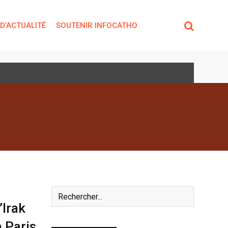
 D’ACTUALITÉ
SOUTENIR INFOCATHO
’Irak
 Paris