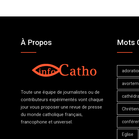
À Propos
Mots 
adoratio
avortem
Toute une équipe de journalistes ou de
cathédra
contributeurs expérimentés vont chaque
jour vous proposer une revue de presse
Chrétien
du monde catholique français,
confére
francophone et universel.
Eglise