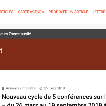
RTICLES
CARTE AGENDA
PROPOSER UN ARTICLE
LETTRE
pe en France publié
t
Annonces Infocatho
25 mars 2019
Nouveau cycle de 5 conférences sur l
– du 26 mars au 19 septembre 2019 à