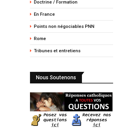
Doctrine / Formation
En France
Points non négociables PNN
Rome
Tribunes et entretiens
Nous Soutenons