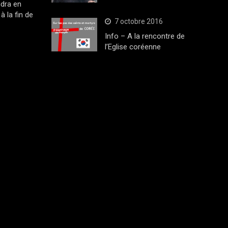
dra en
à la fin de
7 octobre 2016
Info – A la rencontre de
l’Eglise coréenne