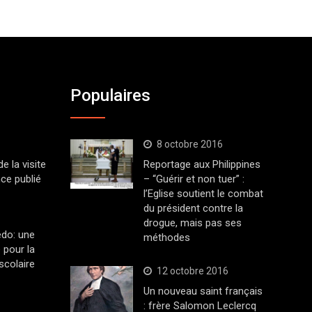
Populaires
8 octobre 2016
 la visite
Reportage aux Philippines
ce publié
– “Guérir et non tuer” :
l’Eglise soutient le combat
du président contre la
drogue, mais pas ses
edo: une
méthodes
 pour la
scolaire
12 octobre 2016
Un nouveau saint français
: frère Salomon Leclercq