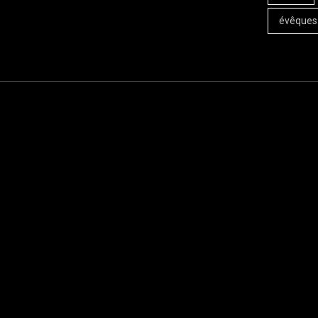
évêques