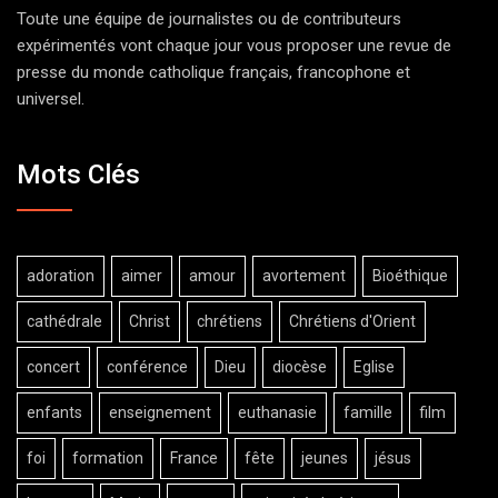
Toute une équipe de journalistes ou de contributeurs
expérimentés vont chaque jour vous proposer une revue de
presse du monde catholique français, francophone et
universel.
Mots Clés
adoration
aimer
amour
avortement
Bioéthique
cathédrale
Christ
chrétiens
Chrétiens d'Orient
concert
conférence
Dieu
diocèse
Eglise
enfants
enseignement
euthanasie
famille
film
foi
formation
France
fête
jeunes
jésus