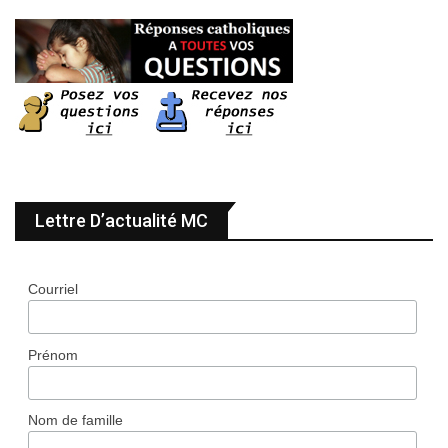
Lettre D’actualité MC
Courriel
Prénom
Nom de famille