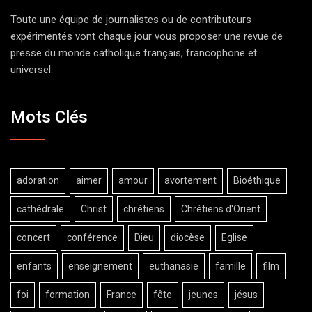
Toute une équipe de journalistes ou de contributeurs
expérimentés vont chaque jour vous proposer une revue de
presse du monde catholique français, francophone et
universel.
Mots Clés
adoration
aimer
amour
avortement
Bioéthique
cathédrale
Christ
chrétiens
Chrétiens d'Orient
concert
conférence
Dieu
diocèse
Eglise
enfants
enseignement
euthanasie
famille
film
foi
formation
France
fête
jeunes
jésus