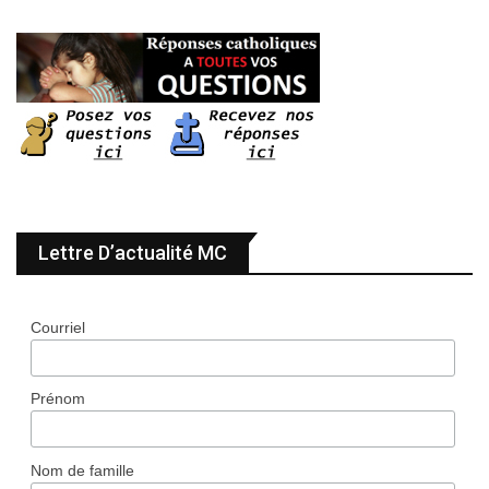
Lettre D’actualité MC
Courriel
Prénom
Nom de famille