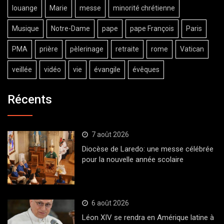
louange
Marie
messe
minorité chrétienne
Musique
Notre-Dame
pape
pape François
Paris
PMA
prière
pèlerinage
retraite
rome
Vatican
veillée
vidéo
vie
évangile
évêques
Récents
7 août 2026
Diocèse de Laredo: une messe célébrée
pour la nouvelle année scolaire
6 août 2026
Léon XIV se rendra en Amérique latine à