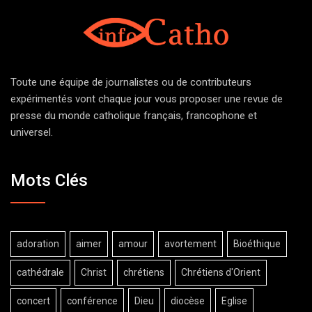
Toute une équipe de journalistes ou de contributeurs
expérimentés vont chaque jour vous proposer une revue de
presse du monde catholique français, francophone et
universel.
Mots Clés
adoration
aimer
amour
avortement
Bioéthique
cathédrale
Christ
chrétiens
Chrétiens d'Orient
concert
conférence
Dieu
diocèse
Eglise