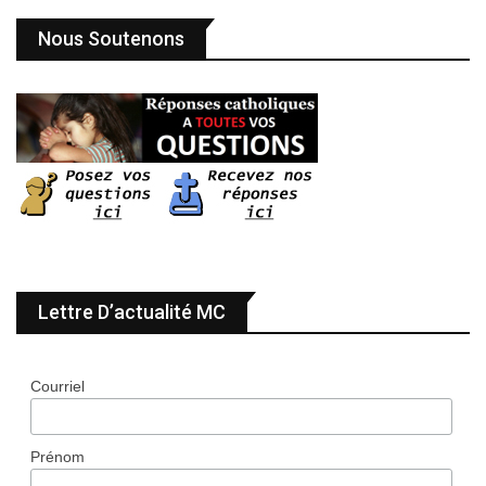
Nous Soutenons
Lettre D’actualité MC
Courriel
Prénom