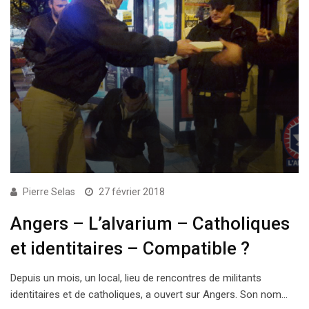
Pierre Selas
27 février 2018
Angers – L’alvarium – Catholiques
et identitaires – Compatible ?
Depuis un mois, un local, lieu de rencontres de militants
identitaires et de catholiques, a ouvert sur Angers. Son nom…