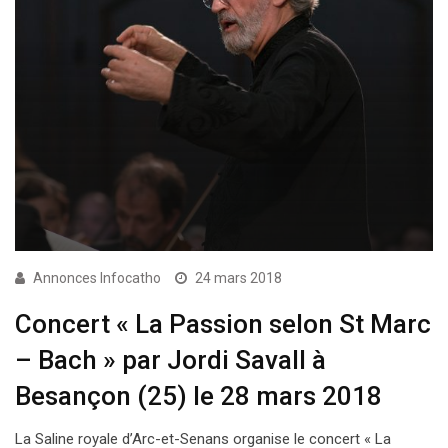
Annonces Infocatho
24 mars 2018
Concert « La Passion selon St Marc
– Bach » par Jordi Savall à
Besançon (25) le 28 mars 2018
La Saline royale d’Arc-et-Senans organise le concert « La