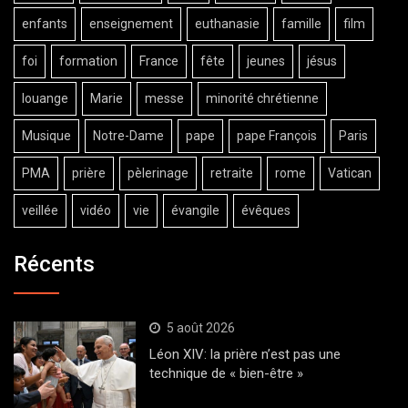
enfants
enseignement
euthanasie
famille
film
foi
formation
France
fête
jeunes
jésus
louange
Marie
messe
minorité chrétienne
Musique
Notre-Dame
pape
pape François
Paris
PMA
prière
pèlerinage
retraite
rome
Vatican
veillée
vidéo
vie
évangile
évêques
Récents
5 août 2026
Léon XIV: la prière n’est pas une
technique de « bien-être »