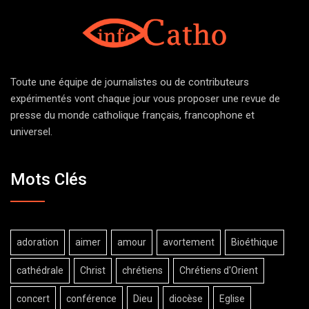
Toute une équipe de journalistes ou de contributeurs
expérimentés vont chaque jour vous proposer une revue de
presse du monde catholique français, francophone et
universel.
Mots Clés
adoration
aimer
amour
avortement
Bioéthique
cathédrale
Christ
chrétiens
Chrétiens d'Orient
concert
conférence
Dieu
diocèse
Eglise