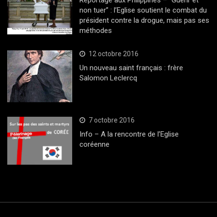
Reportage aux Philippines – “Guérir et
non tuer” : l’Eglise soutient le combat du
président contre la drogue, mais pas ses
méthodes
12 octobre 2016
Un nouveau saint français : frère
Salomon Leclercq
7 octobre 2016
Info – A la rencontre de l’Eglise
coréenne