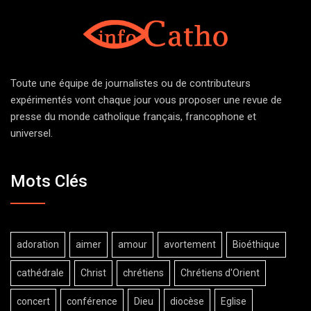
Toute une équipe de journalistes ou de contributeurs
expérimentés vont chaque jour vous proposer une revue de
presse du monde catholique français, francophone et
universel.
Mots Clés
adoration
aimer
amour
avortement
Bioéthique
cathédrale
Christ
chrétiens
Chrétiens d'Orient
concert
conférence
Dieu
diocèse
Eglise