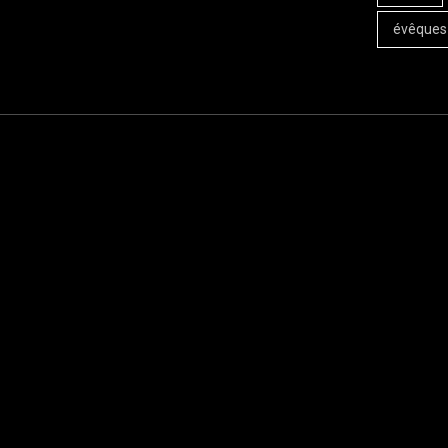
évêques