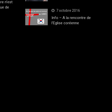
ère n’est
que de
7 octobre 2016
Info – A la rencontre de
l’Eglise coréenne