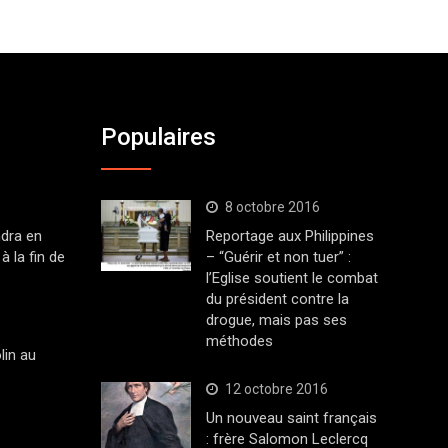
Populaires
8 octobre 2016
dra en
Reportage aux Philippines
à la fin de
– “Guérir et non tuer” :
l’Eglise soutient le combat
du président contre la
drogue, mais pas ses
méthodes
lin au
12 octobre 2016
Un nouveau saint français
: frère Salomon Leclercq