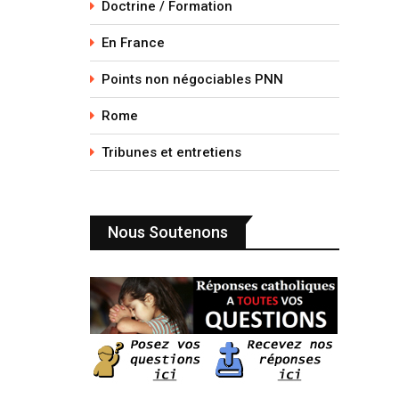
Doctrine / Formation
En France
Points non négociables PNN
Rome
Tribunes et entretiens
Nous Soutenons