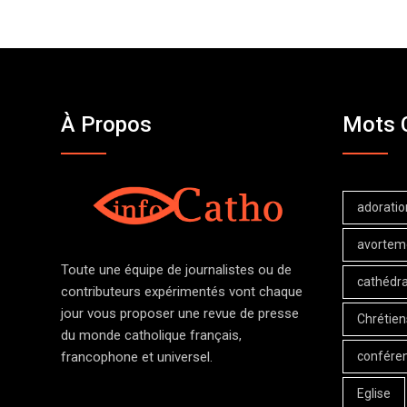
À Propos
Mots 
adoratio
avortem
Toute une équipe de journalistes ou de
cathédra
contributeurs expérimentés vont chaque
jour vous proposer une revue de presse
Chrétien
du monde catholique français,
confére
francophone et universel.
Eglise