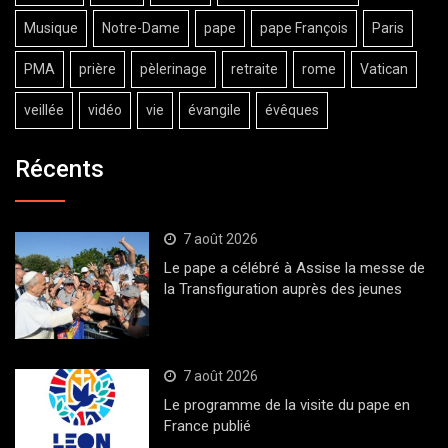
Musique
Notre-Dame
pape
pape François
Paris
PMA
prière
pèlerinage
retraite
rome
Vatican
veillée
vidéo
vie
évangile
évêques
Récents
7 août 2026
Le pape a célébré à Assise la messe de
la Transfiguration auprès des jeunes
7 août 2026
Le programme de la visite du pape en
France publié