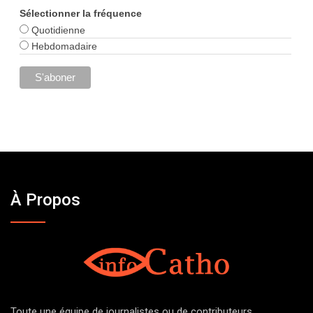
Sélectionner la fréquence
Quotidienne
Hebdomadaire
À Propos
Toute une équipe de journalistes ou de contributeurs