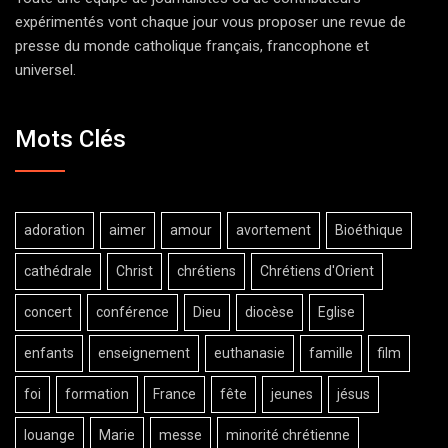
expérimentés vont chaque jour vous proposer une revue de
presse du monde catholique français, francophone et
universel.
Mots Clés
adoration
aimer
amour
avortement
Bioéthique
cathédrale
Christ
chrétiens
Chrétiens d'Orient
concert
conférence
Dieu
diocèse
Eglise
enfants
enseignement
euthanasie
famille
film
foi
formation
France
fête
jeunes
jésus
louange
Marie
messe
minorité chrétienne