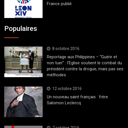
France publié
Populaires
8 octobre 2016
Reportage aux Philippines – “Guérir et
non tuer” : l’Eglise soutient le combat du
président contre la drogue, mais pas ses
méthodes
12 octobre 2016
Un nouveau saint français : frère
Salomon Leclercq
7 octobre 2016