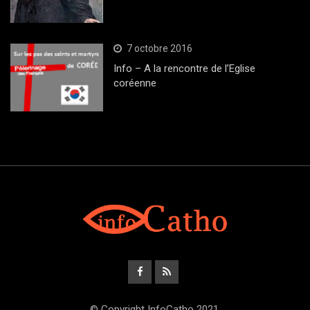
7 octobre 2016
Info – A la rencontre de l’Eglise
coréenne
© Copyright InfoCatho 2021.