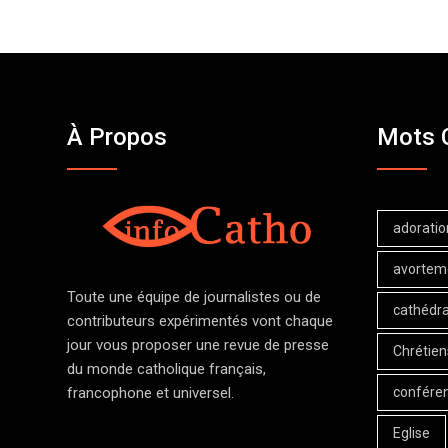
À Propos
Mots 
adoratio
avortem
Toute une équipe de journalistes ou de
cathédra
contributeurs expérimentés vont chaque
jour vous proposer une revue de presse
Chrétien
du monde catholique français,
confére
francophone et universel.
Eglise