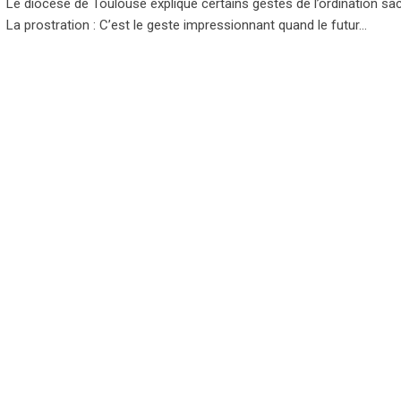
Le diocèse de Toulouse explique certains gestes de l’ordination sac
La prostration : C’est le geste impressionnant quand le futur…