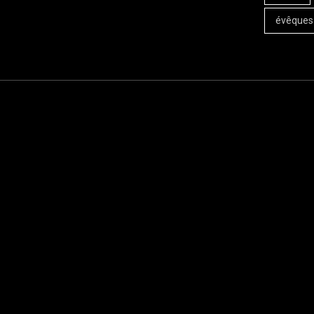
évêques