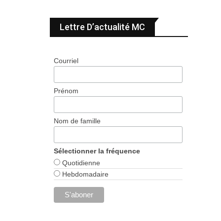
Lettre D’actualité MC
Courriel
Prénom
Nom de famille
Sélectionner la fréquence
Quotidienne
Hebdomadaire