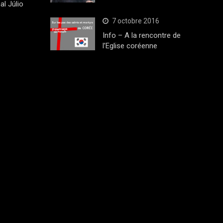
al Júlio
7 octobre 2016
Info – A la rencontre de
l’Eglise coréenne