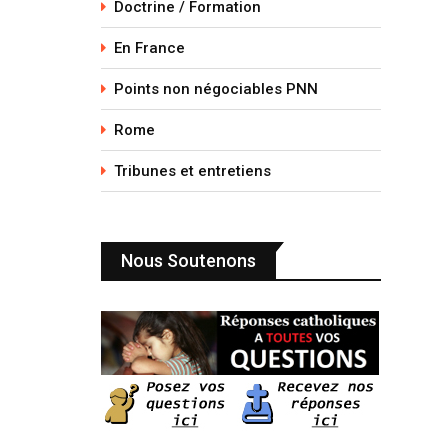
Doctrine / Formation
En France
Points non négociables PNN
Rome
Tribunes et entretiens
Nous Soutenons