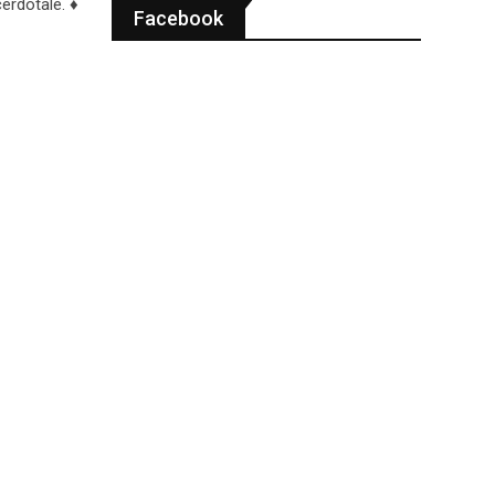
erdotale. ♦
Facebook