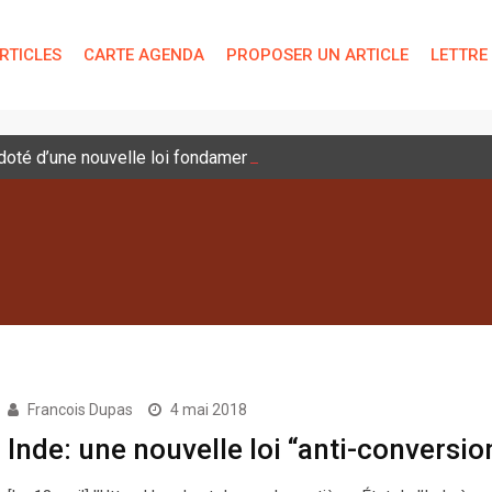
RTICLES
CARTE AGENDA
PROPOSER UN ARTICLE
LETTRE
é doté d’une nouvelle loi fondamentale
Francois Dupas
4 mai 2018
Inde: une nouvelle loi “anti-conversio