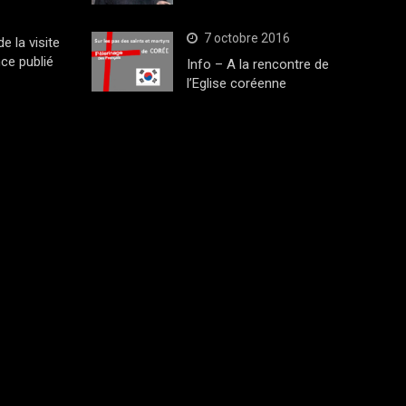
7 octobre 2016
 la visite
ce publié
Info – A la rencontre de
l’Eglise coréenne