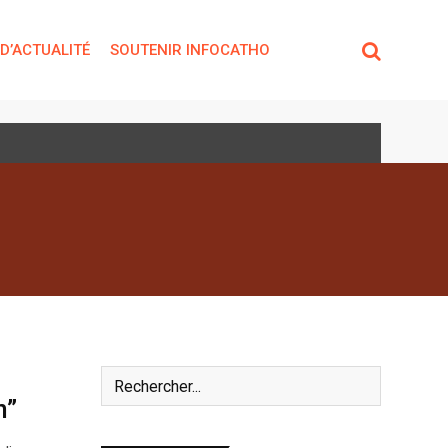
 D’ACTUALITÉ
SOUTENIR INFOCATHO
n”