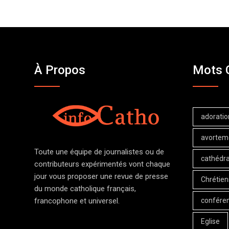
À Propos
Mots 
adoratio
avortem
Toute une équipe de journalistes ou de
cathédra
contributeurs expérimentés vont chaque
jour vous proposer une revue de presse
Chrétien
du monde catholique français,
confére
francophone et universel.
Eglise