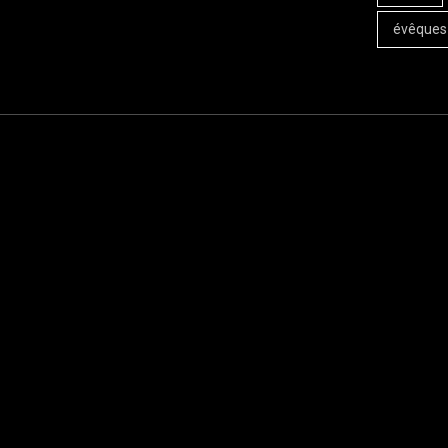
évêques