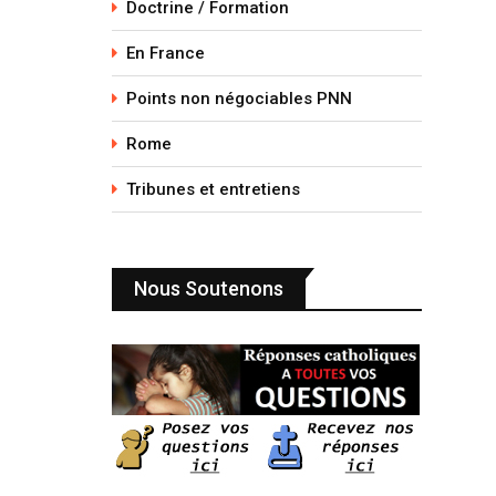
Doctrine / Formation
En France
Points non négociables PNN
Rome
Tribunes et entretiens
Nous Soutenons