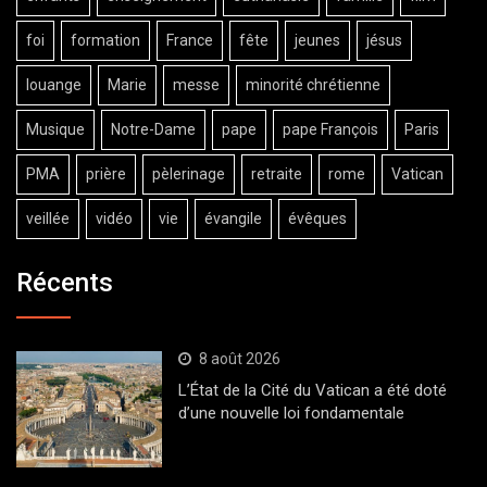
foi
formation
France
fête
jeunes
jésus
louange
Marie
messe
minorité chrétienne
Musique
Notre-Dame
pape
pape François
Paris
PMA
prière
pèlerinage
retraite
rome
Vatican
veillée
vidéo
vie
évangile
évêques
Récents
8 août 2026
L’État de la Cité du Vatican a été doté
d’une nouvelle loi fondamentale