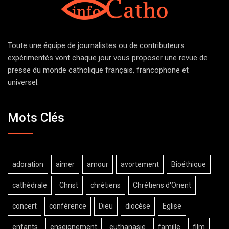
Toute une équipe de journalistes ou de contributeurs
expérimentés vont chaque jour vous proposer une revue de
presse du monde catholique français, francophone et
universel.
Mots Clés
adoration
aimer
amour
avortement
Bioéthique
cathédrale
Christ
chrétiens
Chrétiens d'Orient
concert
conférence
Dieu
diocèse
Eglise
enfants
enseignement
euthanasie
famille
film