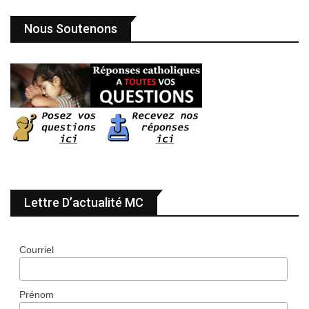
Nous Soutenons
Lettre D’actualité MC
Courriel
Prénom