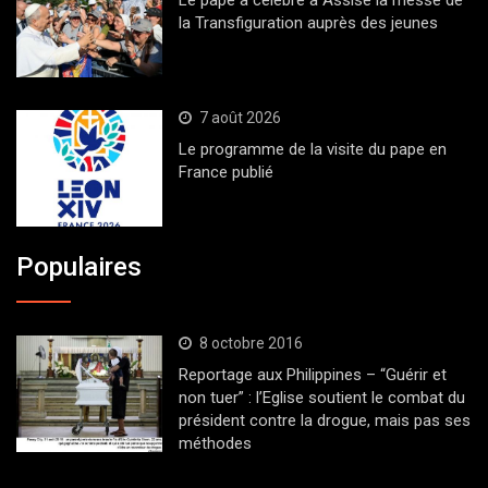
Le pape a célébré à Assise la messe de
la Transfiguration auprès des jeunes
7 août 2026
Le programme de la visite du pape en
France publié
Populaires
8 octobre 2016
Reportage aux Philippines – “Guérir et
non tuer” : l’Eglise soutient le combat du
président contre la drogue, mais pas ses
méthodes