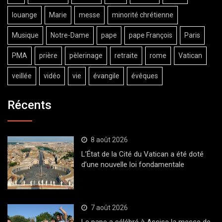
louange
Marie
messe
minorité chrétienne
Musique
Notre-Dame
pape
pape François
Paris
PMA
prière
pèlerinage
retraite
rome
Vatican
veillée
vidéo
vie
évangile
évêques
Récents
8 août 2026
L’État de la Cité du Vatican a été doté
d’une nouvelle loi fondamentale
7 août 2026