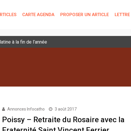
RTICLES
CARTE AGENDA
PROPOSER UN ARTICLE
LETTRE
tine à la fin de l’année
Annonces Infocatho
3 août 2017
Poissy – Retraite du Rosaire avec la
Fraternité Saint Vincent Ferrier