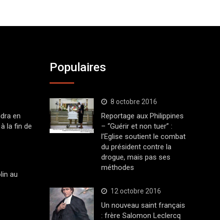
Populaires
8 octobre 2016
dra en
Reportage aux Philippines
à la fin de
– “Guérir et non tuer” :
l’Eglise soutient le combat
du président contre la
drogue, mais pas ses
méthodes
lin au
12 octobre 2016
Un nouveau saint français
: frère Salomon Leclercq