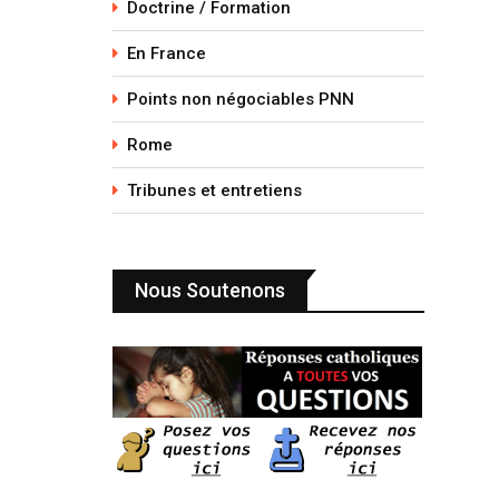
Doctrine / Formation
En France
Points non négociables PNN
Rome
Tribunes et entretiens
Nous Soutenons