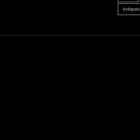
évêques