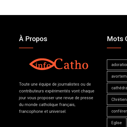
À Propos
Mots 
adoratio
avortem
Toute une équipe de journalistes ou de
cathédra
contributeurs expérimentés vont chaque
jour vous proposer une revue de presse
Chrétien
du monde catholique français,
confére
francophone et universel.
Eglise