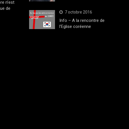
ère n’est
que de
7 octobre 2016
Info – A la rencontre de
l’Eglise coréenne