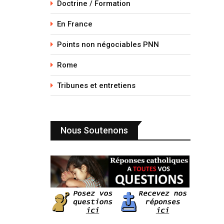
Doctrine / Formation
En France
Points non négociables PNN
Rome
Tribunes et entretiens
Nous Soutenons