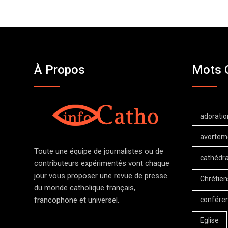
À Propos
Mots 
adoratio
avortem
Toute une équipe de journalistes ou de
cathédra
contributeurs expérimentés vont chaque
jour vous proposer une revue de presse
Chrétien
du monde catholique français,
confére
francophone et universel.
Eglise