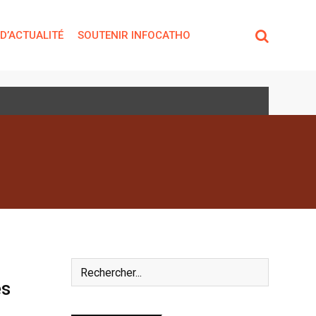
 D’ACTUALITÉ
SOUTENIR INFOCATHO
es