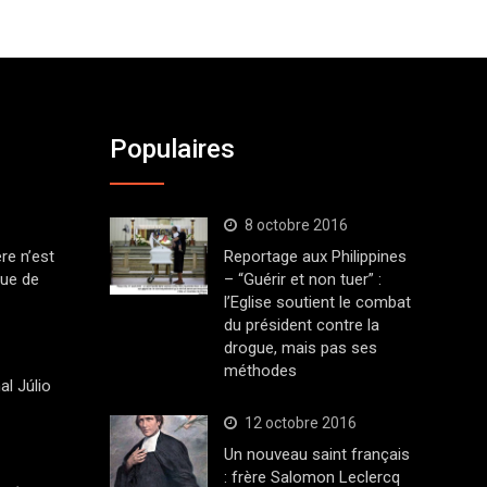
Populaires
8 octobre 2016
ère n’est
Reportage aux Philippines
que de
– “Guérir et non tuer” :
l’Eglise soutient le combat
du président contre la
drogue, mais pas ses
méthodes
al Júlio
12 octobre 2016
Un nouveau saint français
: frère Salomon Leclercq