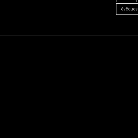
évêques