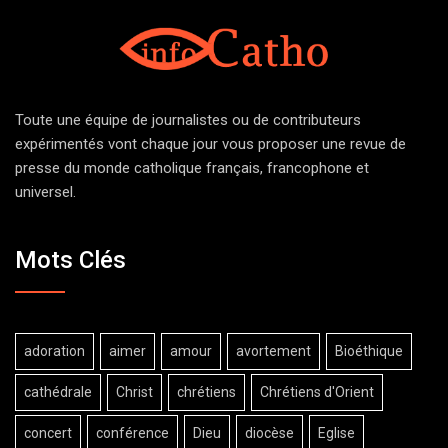
Toute une équipe de journalistes ou de contributeurs
expérimentés vont chaque jour vous proposer une revue de
presse du monde catholique français, francophone et
universel.
Mots Clés
adoration
aimer
amour
avortement
Bioéthique
cathédrale
Christ
chrétiens
Chrétiens d'Orient
concert
conférence
Dieu
diocèse
Eglise