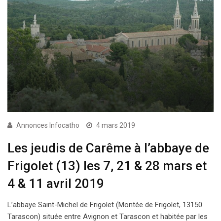
Annonces Infocatho
4 mars 2019
Les jeudis de Carême à l’abbaye de
Frigolet (13) les 7, 21 & 28 mars et
4 & 11 avril 2019
L’abbaye Saint-Michel de Frigolet (Montée de Frigolet, 13150
Tarascon) située entre Avignon et Tarascon et habitée par les